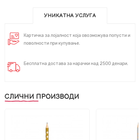
УНИКАТНА УСЛУГА
Картичка за лојалност која овозможува попусти и
поволности при купување.
Бесплатна достава за нарачки над 2500 денари.
СЛИЧНИ ПРОИЗВОДИ