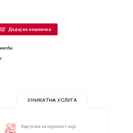
Додај во кошничка
 желби
т
УНИКАТНА УСЛУГА
Картичка за лојалност која