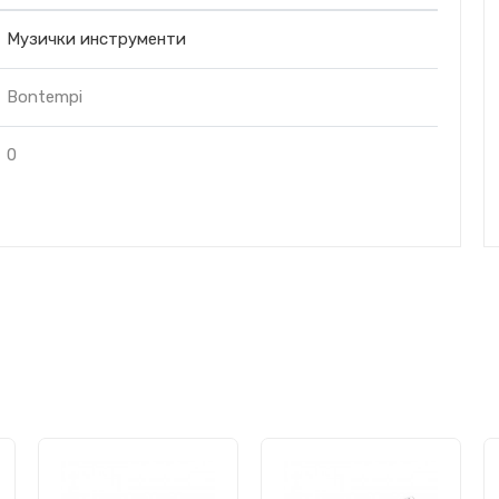
Музички инструменти
Bontempi
0