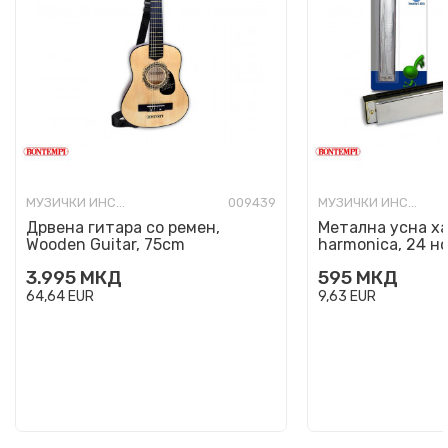
МУЗИЧКИ ИНСТРУМЕНТИ
009439
МУЗИЧКИ ИНСТРУМЕНТИ
Дрвена гитара со ремен,
Метална усна ха
Wooden Guitar, 75cm
harmonica, 24 н
3.995
МКД
595
МКД
64,64
EUR
9,63
EUR