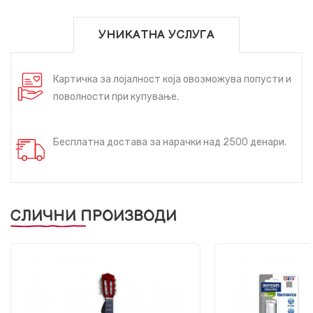
УНИКАТНА УСЛУГА
Картичка за лојалност која овозможува попусти и
поволности при купување.
Бесплатна достава за нарачки над 2500 денари.
СЛИЧНИ ПРОИЗВОДИ