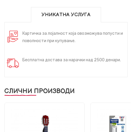
УНИКАТНА УСЛУГА
Картичка за лојалност која овозможува попусти и
поволности при купување.
Бесплатна достава за нарачки над 2500 денари.
СЛИЧНИ ПРОИЗВОДИ