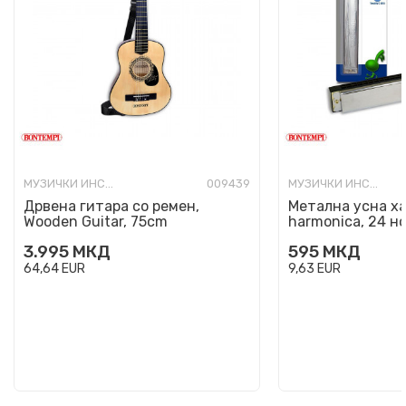
МУЗИЧКИ ИНСТРУМЕНТИ
009439
МУЗИЧКИ ИНСТРУМЕНТИ
Дрвена гитара со ремен,
Метална усна ха
Wooden Guitar, 75cm
harmonica, 24 н
3.995
МКД
595
МКД
64,64
EUR
9,63
EUR