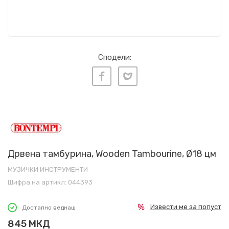
Сподели:
Дрвена тамбурина, Wooden Tambourine, Ø18 цм
МУЗИЧКИ ИНСТРУМЕНТИ
Шифра на артикл:
044393
Извести ме за попуст
Достапно веднаш
845
МКД