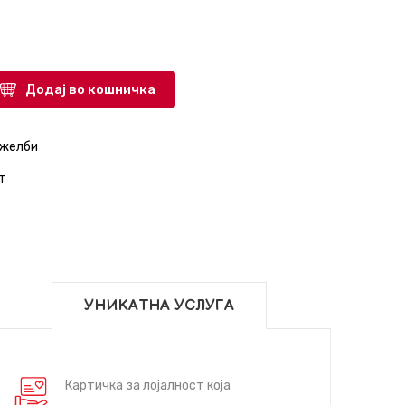
Додај во кошничка
 желби
т
УНИКАТНА УСЛУГА
Картичка за лојалност која