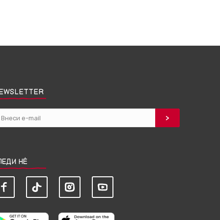
EWSLETTER
ЛЕДИ НЀ