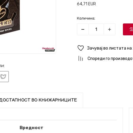
64,71
EUR
Количина:
Зачувај во листата на
Спореди го производо
и:
ДОСТАПНОСТ ВО КНИЖАРНИЦИТЕ
Вредност