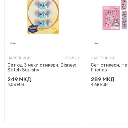
НАЛЕПНИЦИ
222820
НАЛЕПНИЦИ
Сет од 3 меки стикери, Disney:
Сет стикери, Hel
Stitch Squishy
Friends
249
МКД
289
МКД
4,03
EUR
4,68
EUR