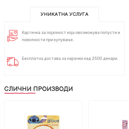
УНИКАТНА УСЛУГА
Картичка за лојалност која овозможува попусти и
поволности при купување.
Бесплатна достава за нарачки над 2500 денари.
СЛИЧНИ ПРОИЗВОДИ