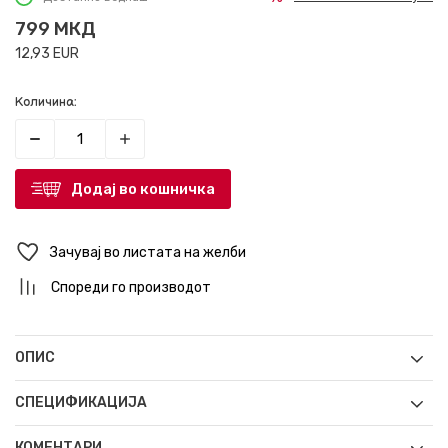
799
МКД
12,93
EUR
Количина:
Додај во кошничка
Зачувај во листата на желби
Спореди го производот
ОПИС
СПЕЦИФИКАЦИЈА
КОМЕНТАРИ