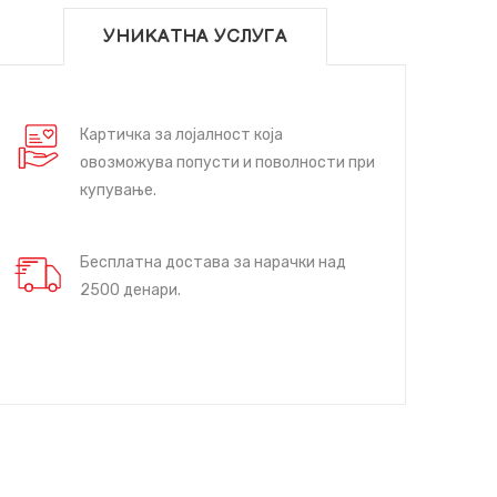
УНИКАТНА УСЛУГА
Картичка за лојалност која
овозможува попусти и поволности при
купување.
Бесплатна достава за нарачки над
2500 денари.