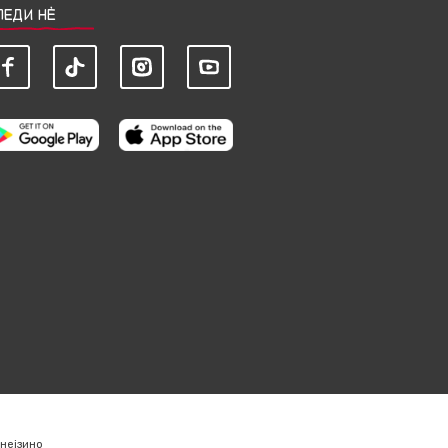
ЛЕДИ НЀ
нејзино