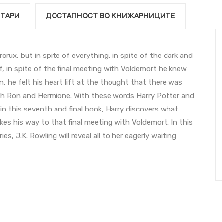
ТАРИ
ДОСТАПНОСТ ВО КНИЖАРНИЦИТЕ
rux, but in spite of everything, in spite of the dark and
, in spite of the final meeting with Voldemort he knew
n, he felt his heart lift at the thought that there was
with Ron and Hermione. With these words Harry Potter and
 in this seventh and final book, Harry discovers what
akes his way to that final meeting with Voldemort. In this
es, J.K. Rowling will reveal all to her eagerly waiting