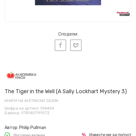
Сподели:
The Tiger in the Well (A Sally Lockhart Mystery 3)
КНИГИ НА АНГЛИСКИ ЈАЗИК
Шифра на артикл:
014454
Баркод:
9781407191072
Автор:
Philip Pullman
Извести ме за попуст
Достапно веднаш