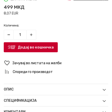
499
МКД
8,07
EUR
Количина:
Додај во кошничка
Зачувај во листата на желби
Спореди го производот
ОПИС
СПЕЦИФИКАЦИЈА
КОМЕНТАРИ