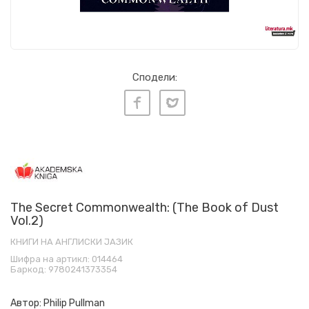
Сподели:
The Secret Commonwealth: (The Book of Dust
Vol.2)
КНИГИ НА АНГЛИСКИ ЈАЗИК
Шифра на артикл:
014464
Баркод:
9780241373354
Автор:
Philip Pullman