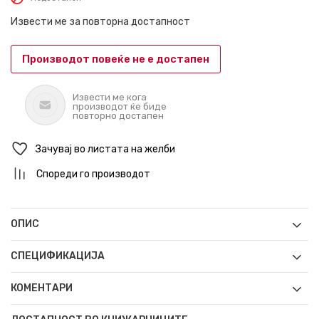
Извести ме за повторна достапност
Производот повеќе не е достапен
Извести ме кога
производот ќе биде
повторно достапен
Зачувај во листата на желби
Спореди го производот
ОПИС
СПЕЦИФИКАЦИЈА
КОМЕНТАРИ