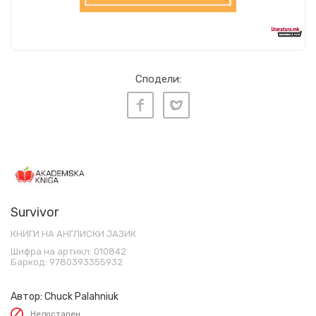
Сподели:
Survivor
КНИГИ НА АНГЛИСКИ ЈАЗИК
Шифра на артикл:
010842
Баркод:
9780393355932
Автор:
Chuck Palahniuk
Недостапен