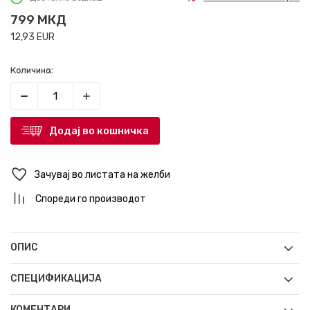
799
МКД
12,93
EUR
Количина:
Додај во кошничка
Зачувај во листата на желби
Спореди го производот
ОПИС
СПЕЦИФИКАЦИЈА
КОМЕНТАРИ