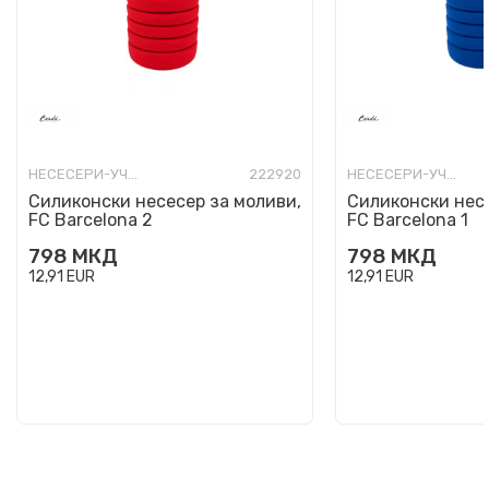
НЕСЕСЕРИ-УЧИЛИШНИ ПРАЗНИ
222920
НЕСЕСЕРИ-УЧИЛИШНИ ПРАЗНИ
Силиконски несесер за моливи,
Силиконски несе
FC Barcelona 2
FC Barcelona 1
798
МКД
798
МКД
12,91
EUR
12,91
EUR