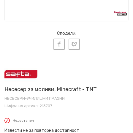
Сподели:
Несесер за моливи, Minecraft - TNT
НЕСЕСЕРИ-УЧИЛИШНИ ПРАЗНИ
Шифра на артикл:
213707
Недостапен
Извести ме за повторна достапност