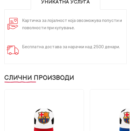
УНИКАТНА УСЛУГА
Картичка за лојалност која овозможува попусти и
поволности при купување.
Бесплатна достава за нарачки над 2500 денари.
СЛИЧНИ ПРОИЗВОДИ