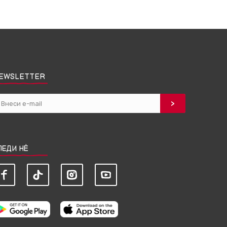
EWSLETTER
ЛЕДИ НЀ