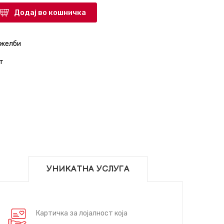
Додај во кошничка
 желби
т
УНИКАТНА УСЛУГА
Картичка за лојалност која