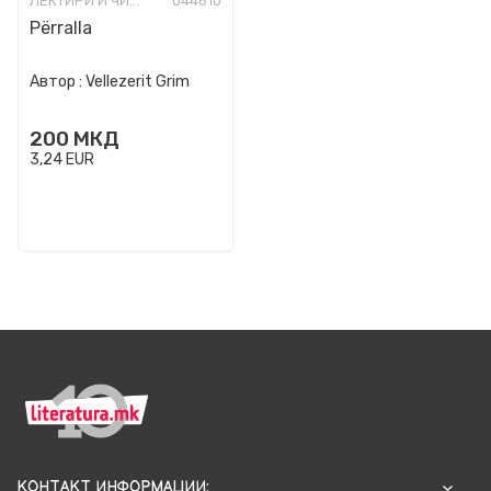
ЛЕКТИРИ И ЧИТАНКИ ЗА ОСНОВНО ОБРАЗОВАНИЕ
044610
Përralla
Автор :
Vellezerit Grim
200
МКД
3,24
EUR
КОНТАКТ ИНФОРМАЦИИ: