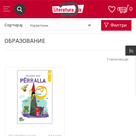
0
0
Сортирај
Филтри
ОБРАЗОВАНИЕ
1
производи