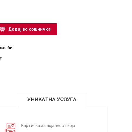
Додај во кошничка
 желби
т
УНИКАТНА УСЛУГА
Картичка за лојалност која