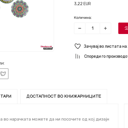
3,22
EUR
Количина:
Зачувај во листата на
Спореди го производо
и:
ТАРИ
ДОСТАПНОСТ ВО КНИЖАРНИЦИТЕ
а во нарачката можете да ни посочите од кој дизајн