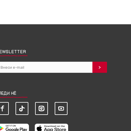
EWSLETTER
ЛЕДИ НЀ