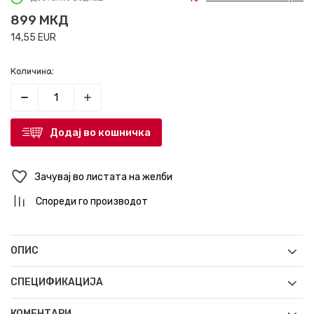
899
МКД
14,55
EUR
Количина:
Додај во кошничка
Зачувај во листата на желби
Спореди го производот
ОПИС
СПЕЦИФИКАЦИЈА
КОМЕНТАРИ