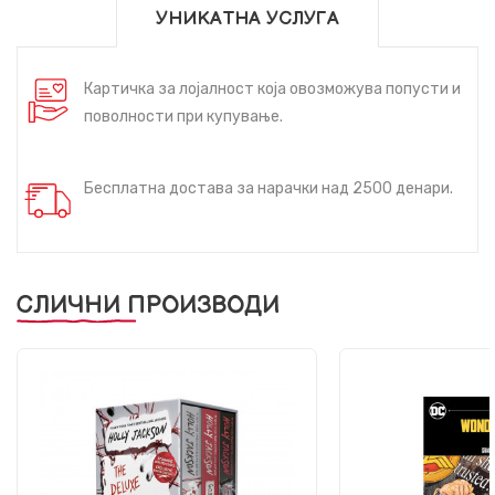
УНИКАТНА УСЛУГА
Картичка за лојалност која овозможува попусти и
поволности при купување.
Бесплатна достава за нарачки над 2500 денари.
СЛИЧНИ ПРОИЗВОДИ