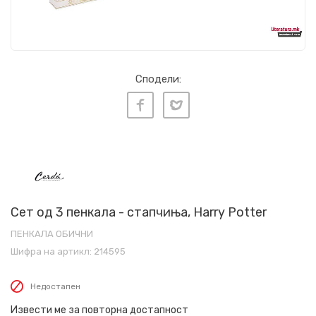
Сподели:
Сет од 3 пенкала - стапчиња, Harry Potter
ПЕНКАЛА ОБИЧНИ
Шифра на артикл:
214595
Недостапен
Извести ме за повторна достапност