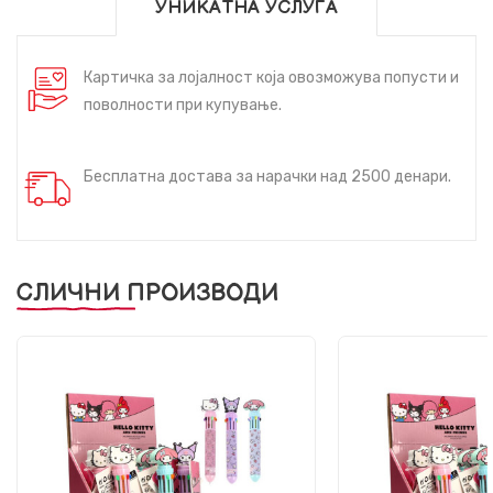
УНИКАТНА УСЛУГА
Картичка за лојалност која овозможува попусти и
поволности при купување.
Бесплатна достава за нарачки над 2500 денари.
СЛИЧНИ ПРОИЗВОДИ