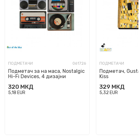
ПОДМЕТАЧИ
061726
ПОДМЕТАЧИ
Подметач за на маса, Nostalgic
Подметач, Gusta
Hi-Fi Devices, 4 дизајни
Kiss
320
МКД
329
МКД
5,18
EUR
5,32
EUR