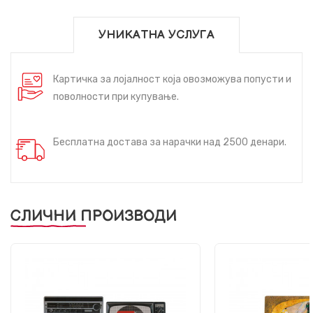
УНИКАТНА УСЛУГА
Картичка за лојалност која овозможува попусти и
поволности при купување.
Бесплатна достава за нарачки над 2500 денари.
СЛИЧНИ ПРОИЗВОДИ