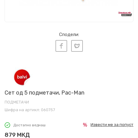
Сподели:
Сет од 5 подметачи, Pac-Man
ПОДМЕТАЧИ
Шифра на артикл:
060757
Извести ме за попуст
Достапно веднаш
879
МКД