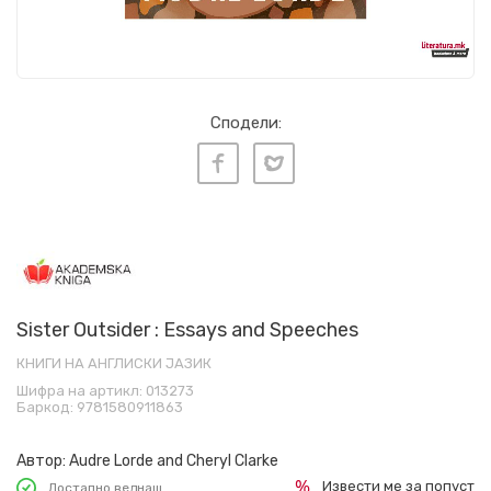
Сподели:
Sister Outsider : Essays and Speeches
КНИГИ НА АНГЛИСКИ ЈАЗИК
Шифра на артикл:
013273
Баркод:
9781580911863
Автор:
Audre Lorde and Cheryl Clarke
Извести ме за попуст
Достапно веднаш