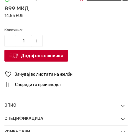
899
МКД
14,55
EUR
Количина:
Додај во кошничка
Зачувај во листата на желби
Спореди го производот
ОПИС
СПЕЦИФИКАЦИЈА
КОМЕНТАРИ