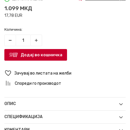
1.099
МКД
17,78
EUR
Количина:
Додај во кошничка
Зачувај во листата на желби
Спореди го производот
ОПИС
СПЕЦИФИКАЦИЈА
КОМЕНТАРИ