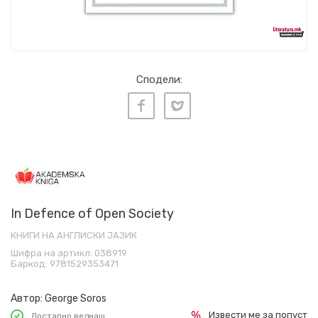
Сподели:
In Defence of Open Society
КНИГИ НА АНГЛИСКИ ЈАЗИК
Шифра на артикл:
038919
Баркод:
9781529353471
Автор:
George Soros
Извести ме за попуст
Достапно веднаш