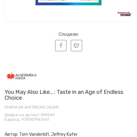
Сподели:
You May Also Like… : Taste in an Age of Endless
Choice
КНИГИ НА АНГЛИСКИ ЈАЗИК
Шифра на артикл:
010849
Баркод:
9781101947661
Автор:
Tom Vanderbilt, Jeffrey Kafer