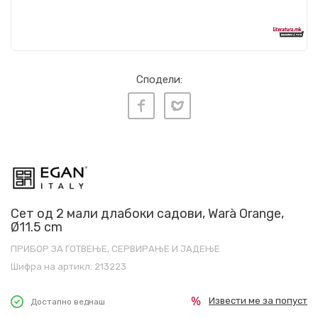
Сподели:
Сет од 2 мали длабоки садови, Warà Orange,
Ø11.5 cm
ПРИБОР ЗА ГОТВЕЊЕ, СЕРВИРАЊЕ И ЈАДЕЊЕ
Шифра на артикл:
213223
Извести ме за попуст
Достапно веднаш