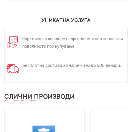
УНИКАТНА УСЛУГА
Картичка за лојалност која овозможува попусти и
поволности при купување.
Бесплатна достава за нарачки над 2500 денари.
СЛИЧНИ ПРОИЗВОДИ