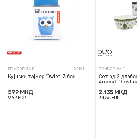
ПРИБОР ЗА ГОТВЕЊЕ, СЕРВИРАЊЕ И ЈАДЕЊЕ
221911
ПРИБОР ЗА ГОТВЕЊЕ, СЕРВИРАЊЕ И ЈАДЕЊЕ
Кујнски тајмер 'Owlet', 3 бои
Сет од 2 длабок
Around Christma
599
МКД
2.135
МКД
9,69
EUR
34,55
EUR