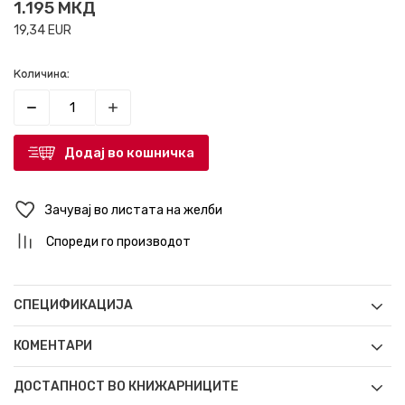
1.195
МКД
19,34
EUR
Количина:
Додај во кошничка
Зачувај во листата на желби
Спореди го производот
СПЕЦИФИКАЦИЈА
КОМЕНТАРИ
ДОСТАПНОСТ ВО КНИЖАРНИЦИТЕ