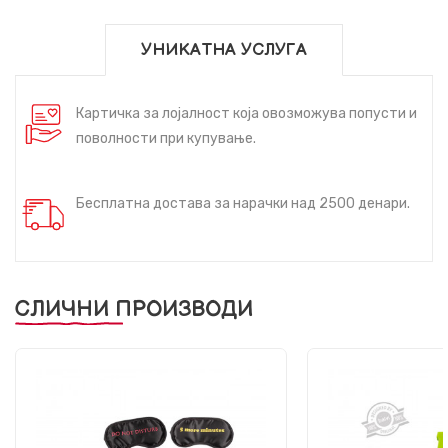
УНИКАТНА УСЛУГА
Картичка за лојалност која овозможува попусти и
поволности при купување.
Бесплатна достава за нарачки над 2500 денари.
СЛИЧНИ ПРОИЗВОДИ