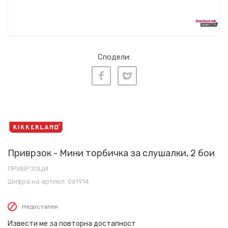
Сподели:
Приврзок - Мини торбичка за слушалки, 2 бои
ПРИВРЗОЦИ
Шифра на артикл:
061914
Недостапен
Извести ме за повторна достапност