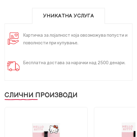
УНИКАТНА УСЛУГА
Картичка за лојалност која овозможува попусти и
поволности при купување.
Бесплатна достава за нарачки над 2500 денари.
СЛИЧНИ ПРОИЗВОДИ