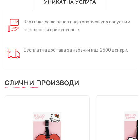
УНИКАТНА УСЛУГА
Картичка за лојалност која овозможува попусти и
поволности при купување.
Бесплатна достава за нарачки над 2500 денари.
СЛИЧНИ ПРОИЗВОДИ