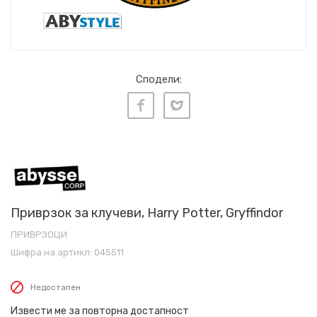
Сподели:
Приврзок за клучеви, Harry Potter, Gryffindor
ПРИВРЗОЦИ
Шифра на артикл:
045511
Недостапен
Извести ме за повторна достапност