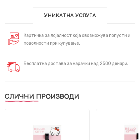
УНИКАТНА УСЛУГА
Картичка за лојалност која овозможува попусти и
поволности при купување.
Бесплатна достава за нарачки над 2500 денари.
СЛИЧНИ ПРОИЗВОДИ