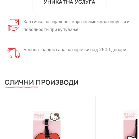
УНИКАТНА УСЛУГА
Картичка за лојалност која овозможува попусти и
поволности при купување.
Бесплатна достава за нарачки над 2500 денари.
СЛИЧНИ ПРОИЗВОДИ