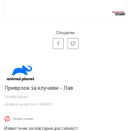
Сподели:
Приврзок за клучеви - Лав
ПРИВРЗОЦИ
Шифра на артикл:
054497
Недостапен
Извести ме за повторна достапност