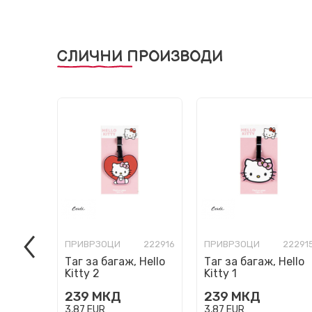
СЛИЧНИ ПРОИЗВОДИ
ПРИВРЗОЦИ
222916
ПРИВРЗОЦИ
22291
Таг за багаж, Hello
Таг за багаж, Hello
Kitty 2
Kitty 1
239
МКД
239
МКД
3,87
EUR
3,87
EUR