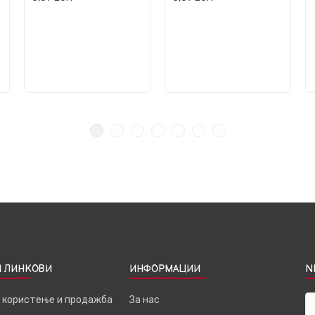
 ЛИНКОВИ
ИНФОРМАЦИИ
N
а користење и продажба
За нас