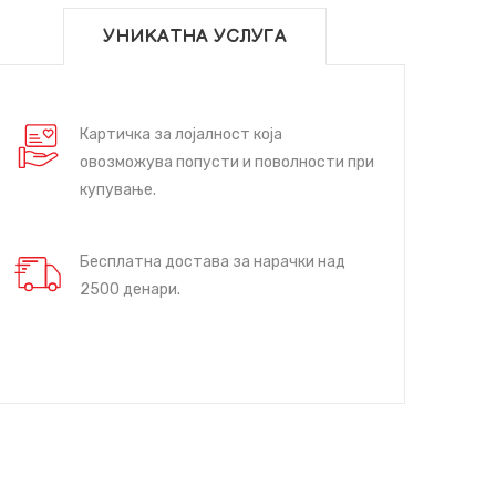
УНИКАТНА УСЛУГА
Картичка за лојалност која
овозможува попусти и поволности при
купување.
Бесплатна достава за нарачки над
2500 денари.