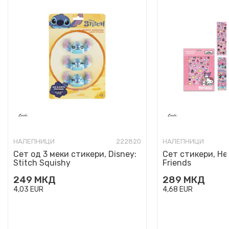
НАЛЕПНИЦИ
222820
НАЛЕПНИЦИ
Сет од 3 меки стикери, Disney:
Сет стикери, Hel
Stitch Squishy
Friends
249
МКД
289
МКД
4,03
EUR
4,68
EUR