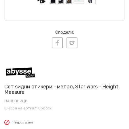
Сподели:
Сет ѕидни стикери - метро, Star Wars - Height
Measure
НАЛЕПНИЦИ
Шифра на артикл:
038312
Недостапен