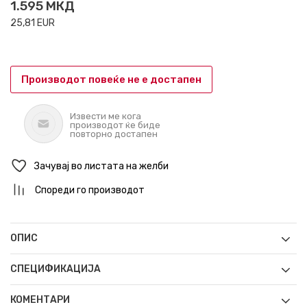
1.595
МКД
25,81
EUR
Производот повеќе не е достапен
Извести ме кога
производот ќе биде
повторно достапен
Зачувај во листата на желби
Спореди го производот
ОПИС
СПЕЦИФИКАЦИЈА
КОМЕНТАРИ