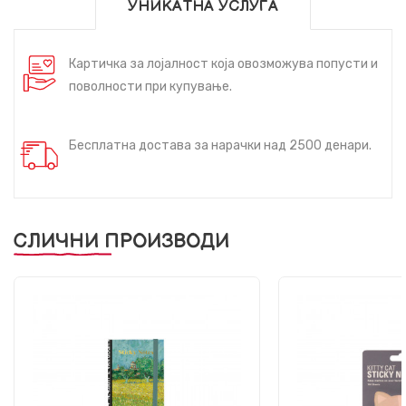
УНИКАТНА УСЛУГА
Картичка за лојалност која овозможува попусти и
поволности при купување.
Бесплатна достава за нарачки над 2500 денари.
СЛИЧНИ ПРОИЗВОДИ