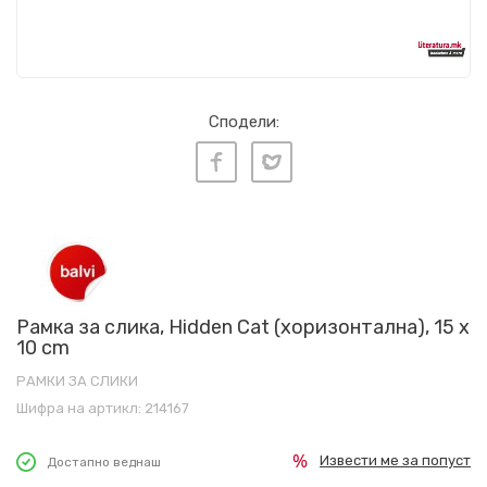
Сподели:
Рамка за слика, Hidden Cat (хоризонтална), 15 x
10 cm
РАМКИ ЗА СЛИКИ
Шифра на артикл:
214167
Извести ме за попуст
Достапно веднаш