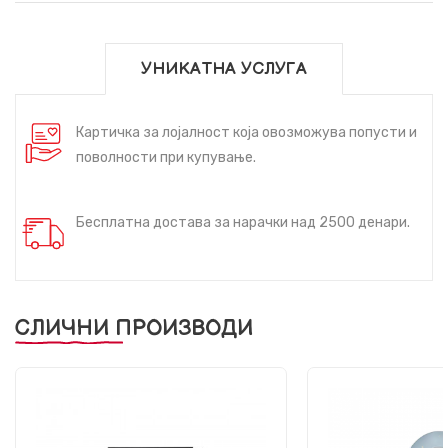
УНИКАТНА УСЛУГА
Картичка за лојалност која овозможува попусти и
поволности при купување.
Бесплатна достава за нарачки над 2500 денари.
СЛИЧНИ ПРОИЗВОДИ