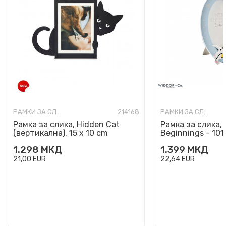
РАМКИ ЗА СЛИКИ
214168
РАМКИ ЗА СЛИКИ
Рамка за слика, Hidden Cat
Рамка за слика, 
(вертикална), 15 x 10 cm
Beginnings - 101
1.298
МКД
1.399
МКД
21,00
EUR
22,64
EUR