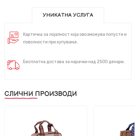
УНИКАТНА УСЛУГА
Картичка за лојалност која овозможува попусти и
поволности при купување.
Бесплатна достава за нарачки над 2500 денари.
СЛИЧНИ ПРОИЗВОДИ