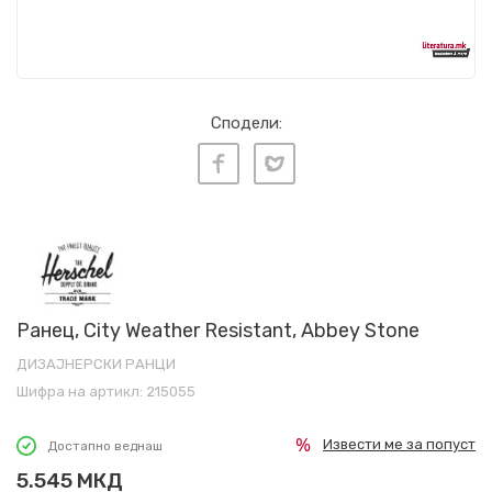
Сподели:
Ранец, City Weather Resistant, Abbey Stone
ДИЗАЈНЕРСКИ РАНЦИ
Шифра на артикл:
215055
Извести ме за попуст
Достапно веднаш
5.545
МКД