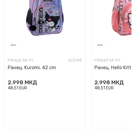
РАНЦИ ЗА УЧИЛИШТЕ
222745
РАНЦИ ЗА УЧИЛИШТЕ
Ранец, Kuromi, 42 cm
Ранец, Hello Kitt
2.998
МКД
2.998
МКД
48,51
EUR
48,51
EUR