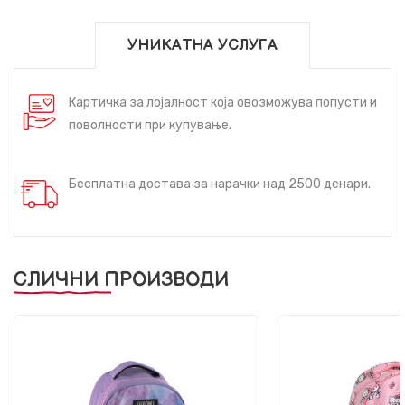
УНИКАТНА УСЛУГА
Картичка за лојалност која овозможува попусти и
поволности при купување.
Бесплатна достава за нарачки над 2500 денари.
СЛИЧНИ ПРОИЗВОДИ