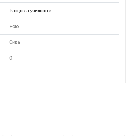
Ранци за училиште
Polo
Сива
0