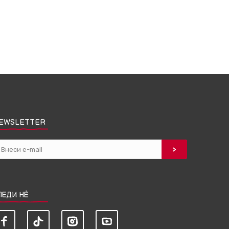
EWSLETTER
ЛЕДИ НЀ