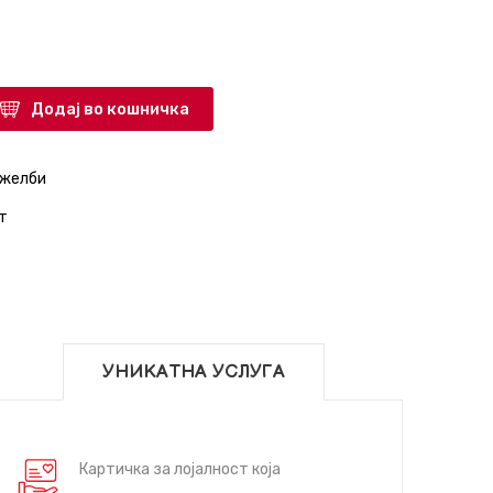
Додај во кошничка
 желби
т
УНИКАТНА УСЛУГА
Картичка за лојалност која