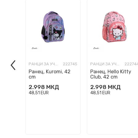
РАНЦИ ЗА УЧИЛИШТЕ
222745
РАНЦИ ЗА УЧИЛИШТЕ
22274
Ранец, Kuromi, 42
Ранец, Hello Kitty
cm
Club, 42 cm
2.998
МКД
2.998
МКД
48,51
EUR
48,51
EUR