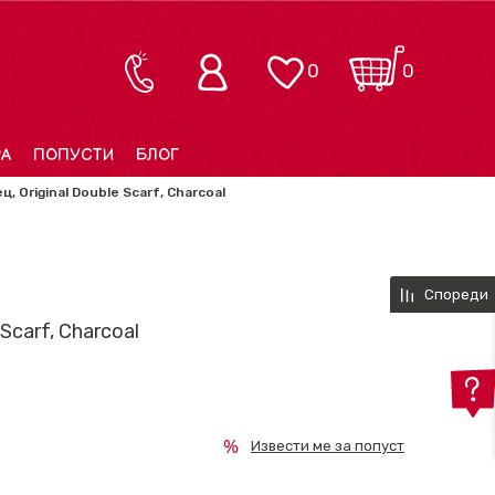
0
0
РА
ПОПУСТИ
БЛОГ
ц, Original Double Scarf, Charcoal
Спореди
 Scarf, Charcoal
Извести ме за попуст