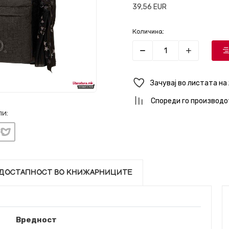
39,56
EUR
Количина:
Зачувај во листата на
Спореди го производо
и:
ДОСТАПНОСТ ВО КНИЖАРНИЦИТЕ
Вредност