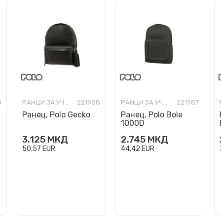
4
РАНЦИ ЗА УЧИЛИШТЕ
221988
РАНЦИ ЗА УЧИЛИШТЕ
221987
Ранец, Polo Gecko
Ранец, Polo Bole
1000D
3.125
МКД
2.745
МКД
50,57
EUR
44,42
EUR