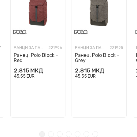
7
РАНЦИ ЗА ПАТУВАЊЕ/БИЗНИС
221996
РАНЦИ ЗА ПАТУВАЊЕ/БИЗНИС
221995
Ранец, Polo Block -
Ранец, Polo Block -
Red
Grey
2.815
МКД
2.815
МКД
45,55
EUR
45,55
EUR