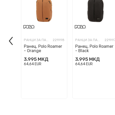
РАНЦИ ЗА ПАТУВАЊЕ/БИЗНИС
221998
РАНЦИ ЗА ПАТУВАЊЕ/БИЗНИС
22199
Ранец, Polo Roamer
Ранец, Polo Roamer
- Orange
- Black
3.995
МКД
3.995
МКД
64,64
EUR
64,64
EUR