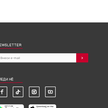
EWSLETTER
ЛЕДИ НЀ