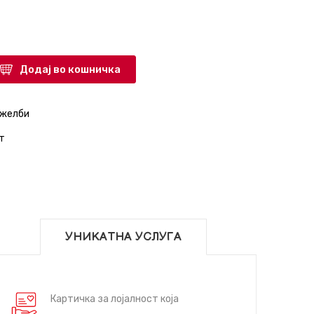
Додај во кошничка
 желби
т
УНИКАТНА УСЛУГА
Картичка за лојалност која