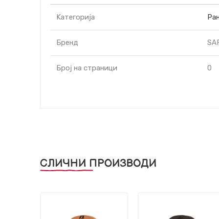
Kатегорија
Ра
Бренд
SA
Број на страници
0
СЛИЧНИ ПРОИЗВОДИ