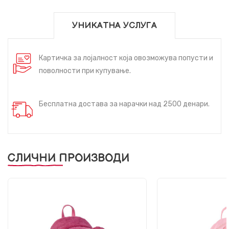
УНИКАТНА УСЛУГА
Картичка за лојалност која овозможува попусти и
поволности при купување.
Бесплатна достава за нарачки над 2500 денари.
СЛИЧНИ ПРОИЗВОДИ