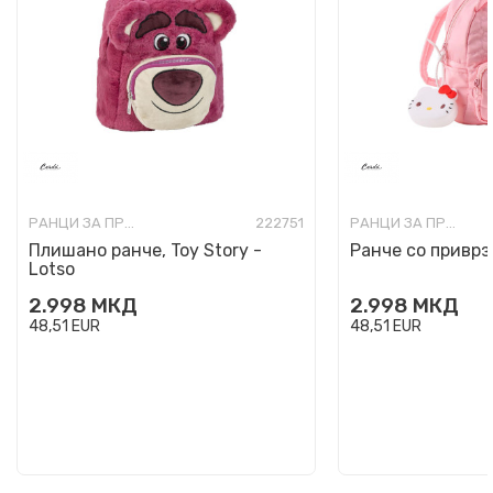
РАНЦИ ЗА ПРЕДУЧИЛИШНА ВОЗРАСТ
222751
РАНЦИ ЗА ПРЕДУЧИЛИШНА ВОЗРАСТ
Плишано ранче, Toy Story -
Ранче со приврзо
Lotso
2.998
МКД
2.998
МКД
48,51
EUR
48,51
EUR