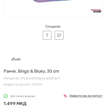
Сподели:
Ранче, Bingo & Bluey, 30 cm
РАНЦИ ЗА ПРЕДУЧИЛИШНА ВОЗРАСТ
Шифра на артикл:
214724
Извести ме за попуст
Достапно веднаш
1.499
МКД