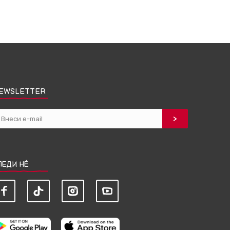
EWSLETTER
ЛЕДИ НЀ