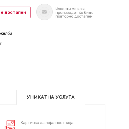
Извести ме кога
 е достапен
производот ќе биде
повторно достапен
 желби
т
УНИКАТНА УСЛУГА
Картичка за лојалност која