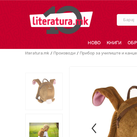
Барај
НОВО
КНИГИ
ОБР
literatura.mk
Производи
Прибор за училиште и канце