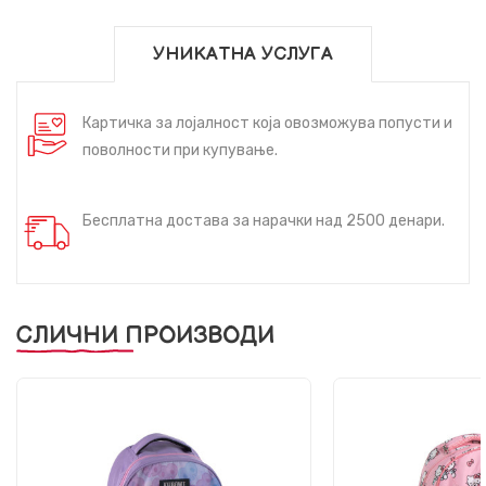
УНИКАТНА УСЛУГА
Картичка за лојалност која овозможува попусти и
поволности при купување.
Бесплатна достава за нарачки над 2500 денари.
СЛИЧНИ ПРОИЗВОДИ