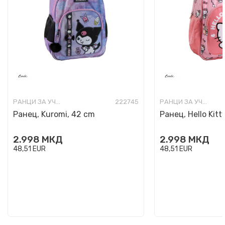
РАНЦИ ЗА УЧИЛИШТЕ
222745
РАНЦИ ЗА УЧИЛИШТЕ
Ранец, Kuromi, 42 cm
Ранец, Hello Kitt
2.998
МКД
2.998
МКД
48,51
EUR
48,51
EUR