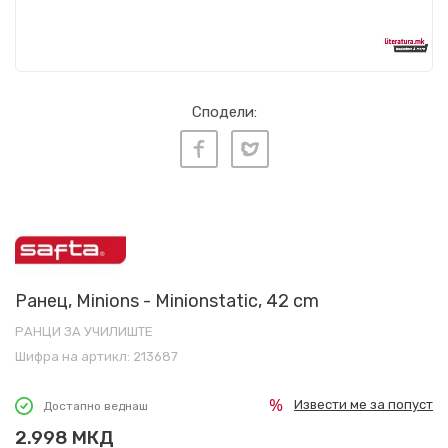
Сподели:
Ранец, Minions - Minionstatic, 42 cm
РАНЦИ ЗА УЧИЛИШТЕ
Шифра на артикл:
213687
Извести ме за попуст
Достапно веднаш
2.998
МКД