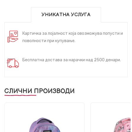
УНИКАТНА УСЛУГА
Картичка за лојалност која овозможува попусти и
поволности при купување.
Бесплатна достава за нарачки над 2500 денари.
СЛИЧНИ ПРОИЗВОДИ