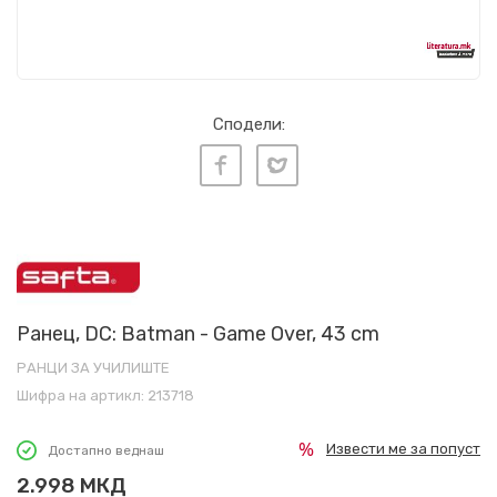
Сподели:
Ранец, DC: Batman - Game Over, 43 cm
РАНЦИ ЗА УЧИЛИШТЕ
Шифра на артикл:
213718
Извести ме за попуст
Достапно веднаш
2.998
МКД