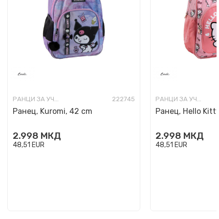
РАНЦИ ЗА УЧИЛИШТЕ
222745
РАНЦИ ЗА УЧИЛИШТЕ
Ранец, Kuromi, 42 cm
Ранец, Hello Kitt
2.998
МКД
2.998
МКД
48,51
EUR
48,51
EUR