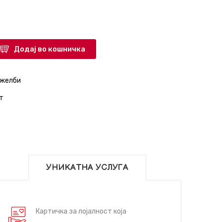
Додај во кошничка
 желби
т
УНИКАТНА УСЛУГА
Картичка за лојалност која