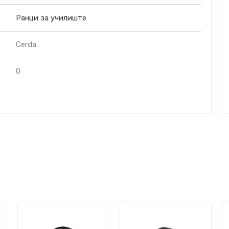
Ранци за училиште
Cerda
0