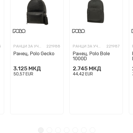
4
РАНЦИ ЗА УЧИЛИШТЕ
221988
РАНЦИ ЗА УЧИЛИШТЕ
221987
Ранец, Polo Gecko
Ранец, Polo Bole
1000D
3.125
МКД
2.745
МКД
50,57
EUR
44,42
EUR