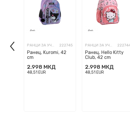
РАНЦИ ЗА УЧИЛИШТЕ
222745
РАНЦИ ЗА УЧИЛИШТЕ
22274
Ранец, Kuromi, 42
Ранец, Hello Kitty
cm
Club, 42 cm
2.998
МКД
2.998
МКД
48,51
EUR
48,51
EUR