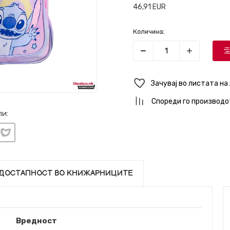
46,91
EUR
Количина:
Зачувај во листата на
Спореди го производо
и:
ДОСТАПНОСТ ВО КНИЖАРНИЦИТЕ
Вредност