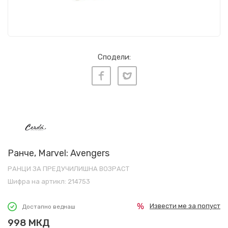
Сподели:
Ранче, Marvel: Avengers
РАНЦИ ЗА ПРЕДУЧИЛИШНА ВОЗРАСТ
Шифра на артикл:
214753
Извести ме за попуст
Достапно веднаш
998
МКД