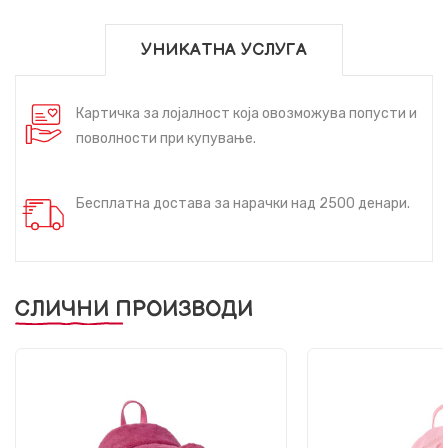
УНИКАТНА УСЛУГА
Картичка за лојалност која овозможува попусти и
поволности при купување.
Бесплатна достава за нарачки над 2500 денари.
СЛИЧНИ ПРОИЗВОДИ