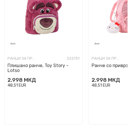
РАНЦИ ЗА ПРЕДУЧИЛИШНА ВОЗРАСТ
222751
РАНЦИ ЗА ПРЕДУЧИЛИШНА ВОЗРАСТ
Плишано ранче, Toy Story -
Ранче со приврзо
Lotso
2.998
МКД
2.998
МКД
48,51
EUR
48,51
EUR