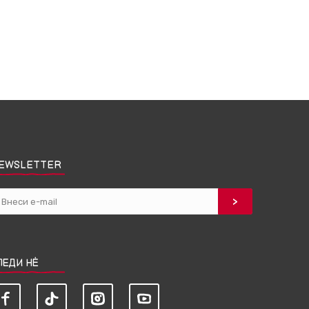
EWSLETTER
ЛЕДИ НЀ