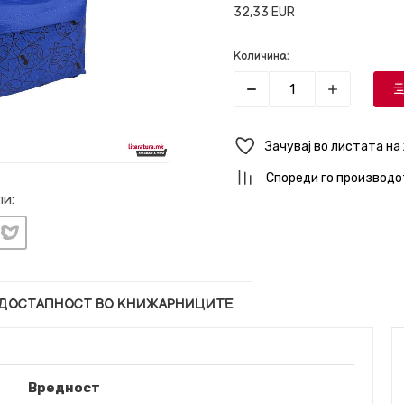
32,33
EUR
Количина:
Зачувај во листата на
Спореди го производо
и:
ДОСТАПНОСТ ВО КНИЖАРНИЦИТЕ
Вредност