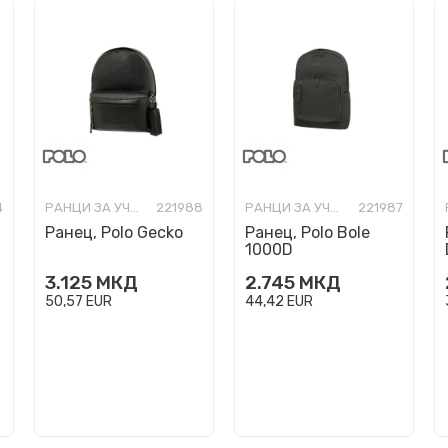
4
РАНЦИ ЗА УЧИЛИШТЕ
221988
РАНЦИ ЗА УЧИЛИШТЕ
221987
Ранец, Polo Gecko
Ранец, Polo Bole
1000D
3.125
МКД
2.745
МКД
50,57
EUR
44,42
EUR