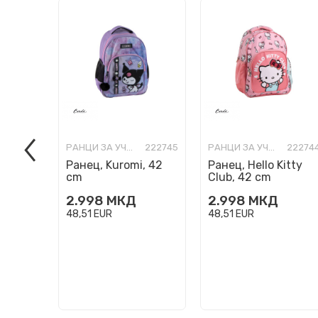
РАНЦИ ЗА УЧИЛИШТЕ
222745
РАНЦИ ЗА УЧИЛИШТЕ
22274
Ранец, Kuromi, 42
Ранец, Hello Kitty
cm
Club, 42 cm
2.998
МКД
2.998
МКД
48,51
EUR
48,51
EUR