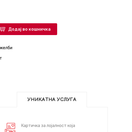
Додај во кошничка
 желби
т
УНИКАТНА УСЛУГА
Картичка за лојалност која