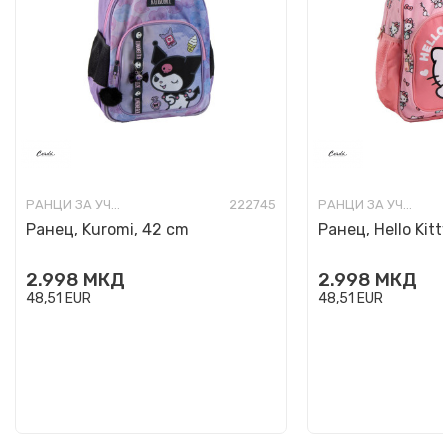
РАНЦИ ЗА УЧИЛИШТЕ
222745
РАНЦИ ЗА УЧИЛИШТЕ
Ранец, Kuromi, 42 cm
Ранец, Hello Kitt
2.998
МКД
2.998
МКД
48,51
EUR
48,51
EUR