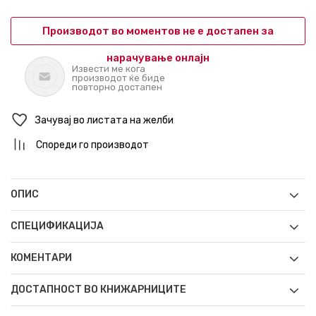
Производот во моментов не е достапен за
нарачување онлајн
Извести ме кога
производот ќе биде
повторно достапен
Зачувај во листата на желби
Спореди го производот
ОПИС
СПЕЦИФИКАЦИЈА
КОМЕНТАРИ
ДОСТАПНОСТ ВО КНИЖАРНИЦИТЕ