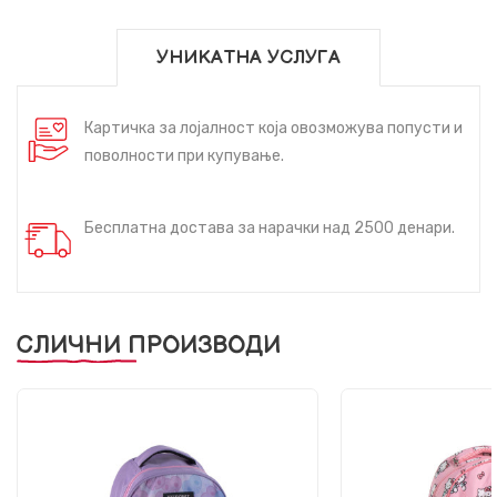
УНИКАТНА УСЛУГА
Картичка за лојалност која овозможува попусти и
поволности при купување.
Бесплатна достава за нарачки над 2500 денари.
СЛИЧНИ ПРОИЗВОДИ