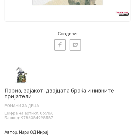
Сподели:
Париз, зајакот, двајцата браќа и нивните
пријатели
РОМАНИ ЗА ДЕЦА
Шифра на артикл:
065160
Баркод:
9786084998587
Автор:
Мари ОД Мирај