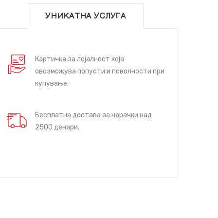
УНИКАТНА УСЛУГА
Картичка за лојалност која
овозможува попусти и поволности при
купување.
Бесплатна достава за нарачки над
2500 денари.