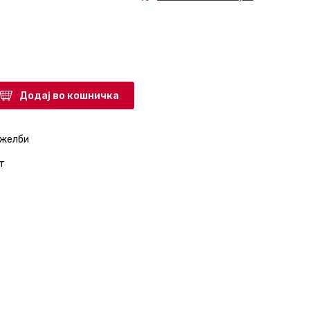
Додај во кошничка
 желби
т