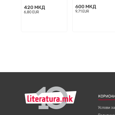
600
МКД
420
МКД
9,71
EUR
6,80
EUR
КОРИСНИ
Услови з