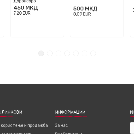
Доронсоро
450
МКД
500
МКД
7,28
EUR
8,09
EUR
 ЛИНКОВИ
ИНФОРМАЦИИ
N
а користење и продажба
За нас