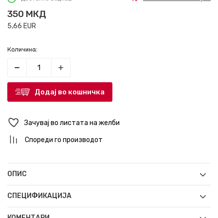
350
МКД
5,66
EUR
Количина:
Додај во кошничка
Зачувај во листата на желби
Спореди го производот
ОПИС
СПЕЦИФИКАЦИЈА
КОМЕНТАРИ