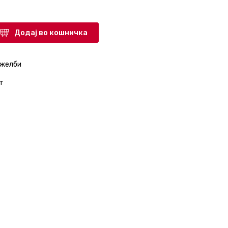
Додај во кошничка
 желби
т