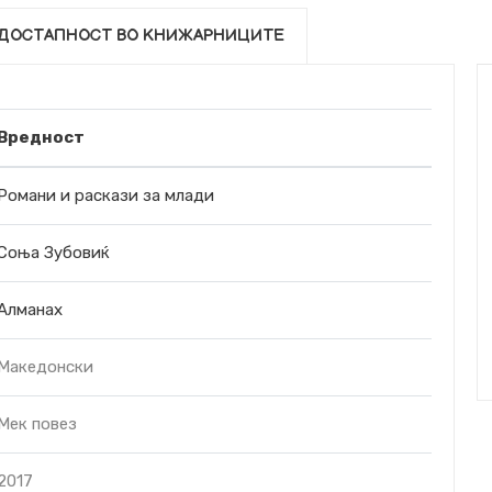
ДОСТАПНОСТ ВО КНИЖАРНИЦИТЕ
Вредност
Романи и раскази за млади
Соња Зубовиќ
Алманах
Македонски
Мек повез
2017