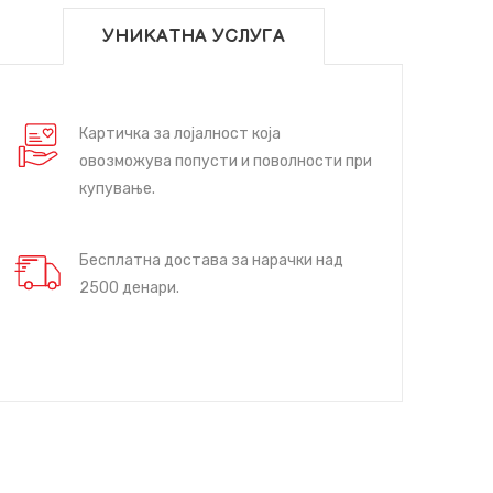
УНИКАТНА УСЛУГА
Картичка за лојалност која
овозможува попусти и поволности при
купување.
Бесплатна достава за нарачки над
2500 денари.