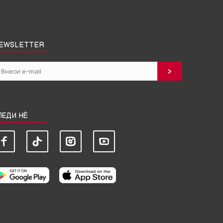
EWSLETTER
ЛЕДИ НЀ