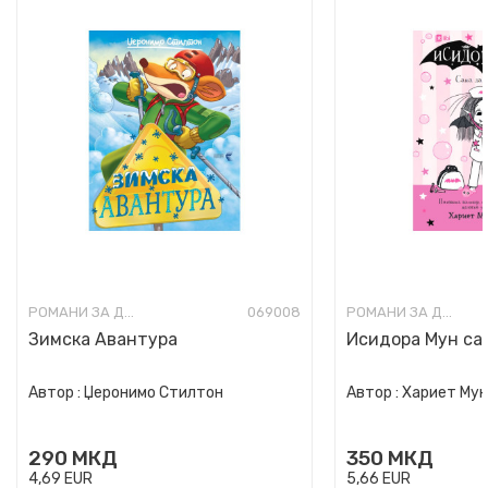
РОМАНИ ЗА ДЕЦА
069008
РОМАНИ ЗА ДЕЦА
Зимска Авантура
Исидора Мун сак
Автор :
Џеронимо Стилтон
Автор :
Хариет Му
290
МКД
350
МКД
4,69
EUR
5,66
EUR