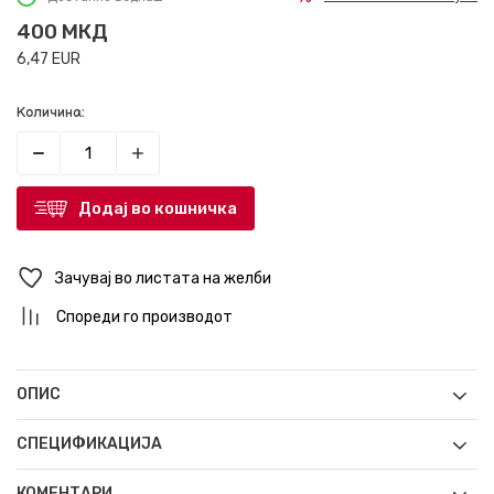
400
МКД
6,47
EUR
Количина:
Додај во кошничка
Зачувај во листата на желби
Спореди го производот
ОПИС
СПЕЦИФИКАЦИЈА
КОМЕНТАРИ