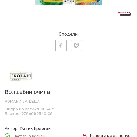
Сподели:
Волшебни очила
РОМАНИ ЗА ДЕЦА
Шифра на артикл:
005491
Баркод:
9786082560106
Автор:
Фатих Ердоган
Извести ме за попуст
Достапно веднаш